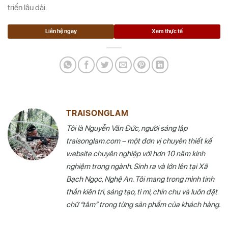
triển lâu dài.
Liên hệ ngay
Xem thực tế
TRAISONGLAM
Tôi là Nguyễn Văn Đức, người sáng lập
traisonglam.com – một đơn vị chuyên thiết kế
website chuyên nghiệp với hơn 10 năm kinh
nghiệm trong ngành. Sinh ra và lớn lên tại Xã
Bạch Ngọc, Nghệ An. Tôi mang trong mình tinh
thần kiên trì, sáng tạo, tỉ mỉ, chỉn chu và luôn đặt
chữ “tâm” trong từng sản phẩm của khách hàng.