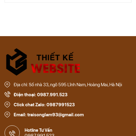
Địa chỉ: Số nhà 33, ngõ 595 Lĩnh Nam, Hoàng Mai, Hà Nội
Điện thoại: 0987.991.523
Click chat Zalo: 0987991523
Email: traisonglam93@gmail.com
Hotline Tư Vấn
0987.991.523