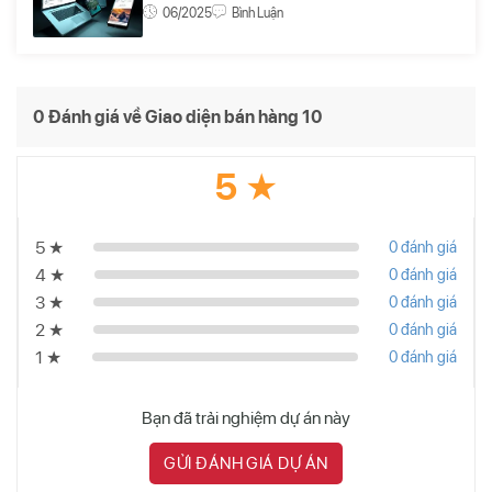
06/2025
Bình Luận
0 Đánh giá về Giao diện bán hàng 10
5 ★
5 ★
0 đánh giá
4 ★
0 đánh giá
3 ★
0 đánh giá
2 ★
0 đánh giá
1 ★
0 đánh giá
Bạn đã trải nghiệm dự án này
GỬI ĐÁNH GIÁ DỰ ÁN