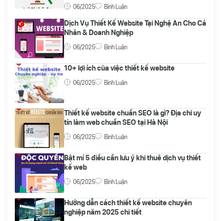
06/2025
Bình Luận
Dịch Vụ Thiết Kế Website Tại Nghệ An Cho Cá
Nhân & Doanh Nghiệp
06/2025
Bình Luận
10+ lợi ích của việc thiết kế website
06/2025
Bình Luận
Thiết kế website chuẩn SEO là gì? Địa chỉ uy
tín làm web chuẩn SEO tại Hà Nội
06/2025
Bình Luận
Bật mí 5 điều cần lưu ý khi thuê dịch vụ thiết
kế web
06/2025
Bình Luận
Hướng dẫn cách thiết kế website chuyên
nghiệp năm 2025 chi tiết