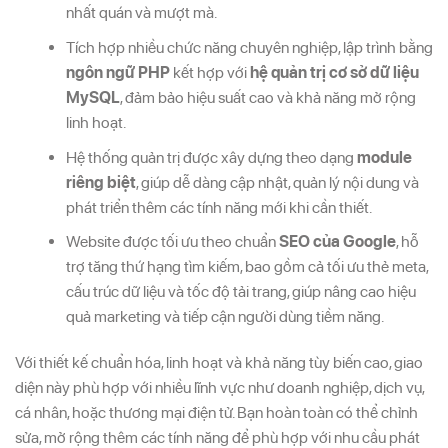
nhất quán và mượt mà.
Tích hợp nhiều chức năng chuyên nghiệp, lập trình bằng
ngôn ngữ PHP
kết hợp với
hệ quản trị cơ sở dữ liệu
MySQL
, đảm bảo hiệu suất cao và khả năng mở rộng
linh hoạt.
Hệ thống quản trị được xây dựng theo dạng
module
riêng biệt
, giúp dễ dàng cập nhật, quản lý nội dung và
phát triển thêm các tính năng mới khi cần thiết.
Website được tối ưu theo chuẩn
SEO của Google
, hỗ
trợ tăng thứ hạng tìm kiếm, bao gồm cả tối ưu thẻ meta,
cấu trúc dữ liệu và tốc độ tải trang, giúp nâng cao hiệu
quả marketing và tiếp cận người dùng tiềm năng.
Với thiết kế chuẩn hóa, linh hoạt và khả năng tùy biến cao, giao
diện này phù hợp với nhiều lĩnh vực như doanh nghiệp, dịch vụ,
cá nhân, hoặc thương mại điện tử. Bạn hoàn toàn có thể chỉnh
sửa, mở rộng thêm các tính năng để phù hợp với nhu cầu phát