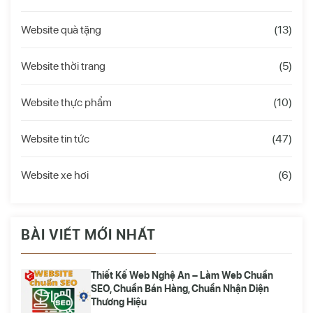
Website quà tặng
(13)
Website thời trang
(5)
Website thực phẩm
(10)
Website tin tức
(47)
Website xe hơi
(6)
BÀI VIẾT MỚI NHẤT
Thiết Kế Web Nghệ An – Làm Web Chuẩn
SEO, Chuẩn Bán Hàng, Chuẩn Nhận Diện
Thương Hiệu