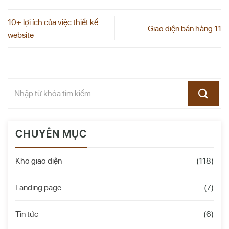
10+ lợi ích của việc thiết kế
Giao diện bán hàng 11
website
CHUYÊN MỤC
Kho giao diện
(118)
Landing page
(7)
Tin tức
(6)