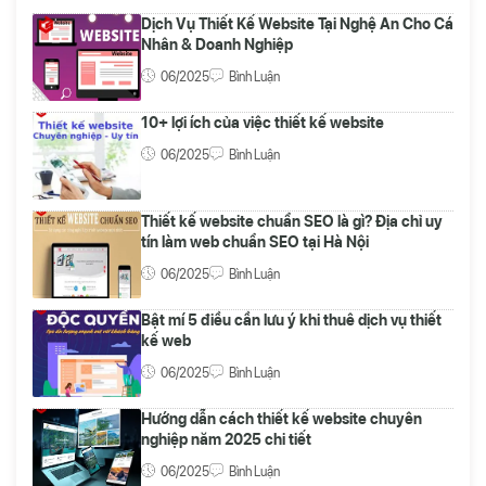
Dịch Vụ Thiết Kế Website Tại Nghệ An Cho Cá
Nhân & Doanh Nghiệp
06/2025
Bình Luận
10+ lợi ích của việc thiết kế website
06/2025
Bình Luận
Thiết kế website chuẩn SEO là gì? Địa chỉ uy
tín làm web chuẩn SEO tại Hà Nội
06/2025
Bình Luận
Bật mí 5 điều cần lưu ý khi thuê dịch vụ thiết
kế web
06/2025
Bình Luận
Hướng dẫn cách thiết kế website chuyên
nghiệp năm 2025 chi tiết
06/2025
Bình Luận