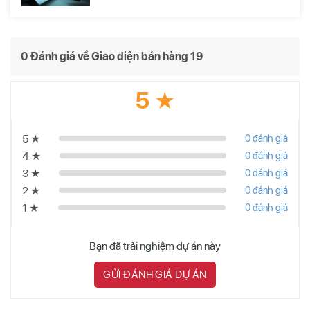
0 Đánh giá về Giao diện bán hàng 19
5 ★
5 ★
0 đánh giá
4 ★
0 đánh giá
3 ★
0 đánh giá
2 ★
0 đánh giá
1 ★
0 đánh giá
Bạn đã trải nghiệm dự án này
GỬI ĐÁNH GIÁ DỰ ÁN