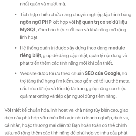
nhất quán và mượt mà.
Tích hợp nhiều chức năng chuyên nghiệp, lập trình bằng
ngôn ngữ PHP
kết hợp với
hệ quản trị cơ sở dữ liệu
MySQL
, đảm bảo hiệu suất cao và khả năng mở rộng
linh hoạt.
Hệ thống quản trị được xây dựng theo dạng
module
riêng biệt
, giúp dễ dàng cập nhật, quản lý nội dung và
phát triển thêm các tính năng mới khi cần thiết.
Website được tối ưu theo chuẩn
SEO của Google
, hỗ
trợ tăng thứ hạng tìm kiếm, bao gồm cả tối ưu thẻ meta,
cấu trúc dữ liệu và tốc độ tải trang, giúp nâng cao hiệu
quả marketing và tiếp cận người dùng tiềm năng.
Với thiết kế chuẩn hóa, linh hoạt và khả năng tùy biến cao, giao
diện này phù hợp với nhiều lĩnh vực như doanh nghiệp, dịch vụ,
cá nhân, hoặc thương mại điện tử. Bạn hoàn toàn có thể chỉnh
sửa, mở rộng thêm các tính năng để phù hợp với nhu cầu phát