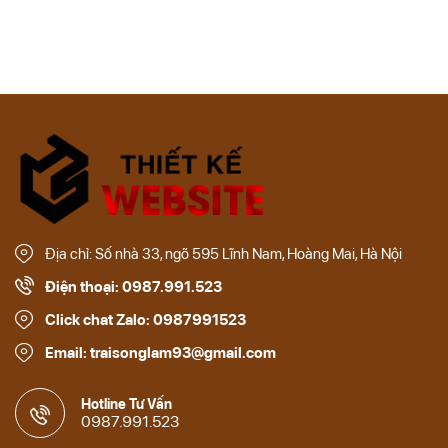
Địa chỉ: Số nhà 33, ngõ 595 Lĩnh Nam, Hoàng Mai, Hà Nội
Điện thoại: 0987.991.523
Click chat Zalo: 0987991523
Email: traisonglam93@gmail.com
Hotline Tư Vấn
0987.991.523