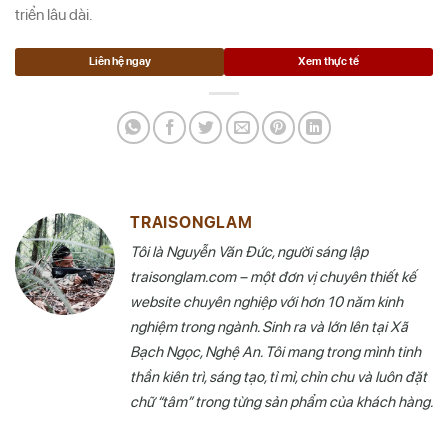
triển lâu dài.
Liên hệ ngay
Xem thực tế
TRAISONGLAM
Tôi là Nguyễn Văn Đức, người sáng lập
traisonglam.com – một đơn vị chuyên thiết kế
website chuyên nghiệp với hơn 10 năm kinh
nghiệm trong ngành. Sinh ra và lớn lên tại Xã
Bạch Ngọc, Nghệ An. Tôi mang trong mình tinh
thần kiên trì, sáng tạo, tỉ mỉ, chỉn chu và luôn đặt
chữ “tâm” trong từng sản phẩm của khách hàng.