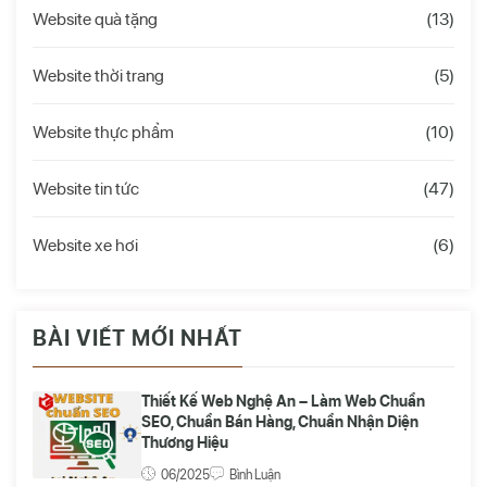
Website quà tặng
(13)
Website thời trang
(5)
Website thực phẩm
(10)
Website tin tức
(47)
Website xe hơi
(6)
BÀI VIẾT MỚI NHẤT
Thiết Kế Web Nghệ An – Làm Web Chuẩn
SEO, Chuẩn Bán Hàng, Chuẩn Nhận Diện
Thương Hiệu
06/2025
Bình Luận