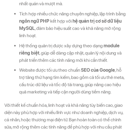
nhất quán và mượt mà.
Tích hợp nhiều chức năng chuyên nghiệp, lập trình bằng
ngôn ngữ PHP
kết hợp với
hệ quản trị cơ sở dữ liệu
MySQL
, đảm bảo hiệu suất cao và khả năng mở rộng
linh hoạt.
Hệ thống quản trị được xây dựng theo dạng
module
riêng biệt
, giúp dễ dàng cập nhật, quản lý nội dung và
phát triển thêm các tính năng mới khi cần thiết.
Website được tối ưu theo chuẩn
SEO của Google
, hỗ
trợ tăng thứ hạng tìm kiếm, bao gồm cả tối ưu thẻ meta,
cấu trúc dữ liệu và tốc độ tải trang, giúp nâng cao hiệu
quả marketing và tiếp cận người dùng tiềm năng.
Với thiết kế chuẩn hóa, linh hoạt và khả năng tùy biến cao, giao
diện này phù hợp với nhiều lĩnh vực như doanh nghiệp, dịch vụ,
cá nhân, hoặc thương mại điện tử. Bạn hoàn toàn có thể chỉnh
sửa, mở rộng thêm các tính năng để phù hợp với nhu cầu phát