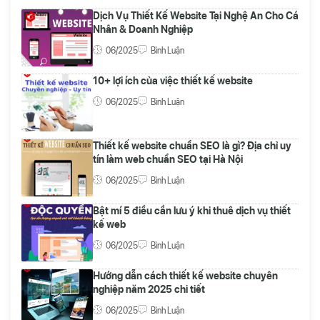
Dịch Vụ Thiết Kế Website Tại Nghệ An Cho Cá
Nhân & Doanh Nghiệp
06/2025
Bình Luận
10+ lợi ích của việc thiết kế website
06/2025
Bình Luận
Thiết kế website chuẩn SEO là gì? Địa chỉ uy
tín làm web chuẩn SEO tại Hà Nội
06/2025
Bình Luận
Bật mí 5 điều cần lưu ý khi thuê dịch vụ thiết
kế web
06/2025
Bình Luận
Hướng dẫn cách thiết kế website chuyên
nghiệp năm 2025 chi tiết
06/2025
Bình Luận