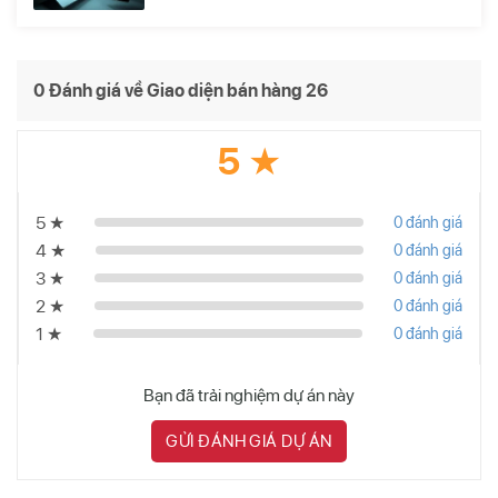
0 Đánh giá về Giao diện bán hàng 26
5 ★
5 ★
0 đánh giá
4 ★
0 đánh giá
3 ★
0 đánh giá
2 ★
0 đánh giá
1 ★
0 đánh giá
Bạn đã trải nghiệm dự án này
GỬI ĐÁNH GIÁ DỰ ÁN