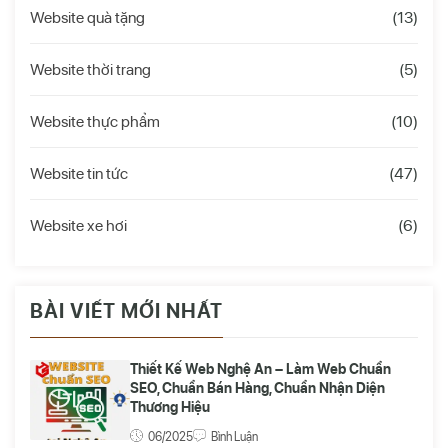
Website quà tặng
(13)
Website thời trang
(5)
Website thực phẩm
(10)
Website tin tức
(47)
Website xe hơi
(6)
BÀI VIẾT MỚI NHẤT
Thiết Kế Web Nghệ An – Làm Web Chuẩn
SEO, Chuẩn Bán Hàng, Chuẩn Nhận Diện
Thương Hiệu
06/2025
Bình Luận