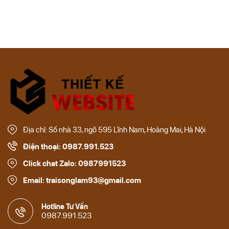
Địa chỉ: Số nhà 33, ngõ 595 Lĩnh Nam, Hoàng Mai, Hà Nội
Điện thoại: 0987.991.523
Click chat Zalo: 0987991523
Email: traisonglam93@gmail.com
Hotline Tư Vấn
0987.991.523