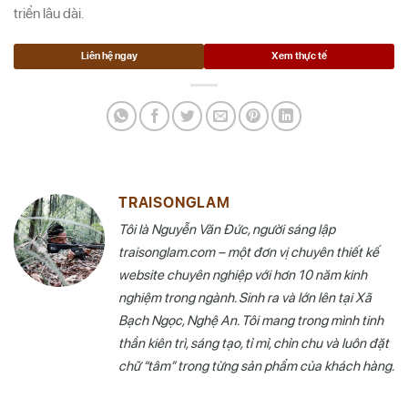
triển lâu dài.
Liên hệ ngay
Xem thực tế
TRAISONGLAM
Tôi là Nguyễn Văn Đức, người sáng lập
traisonglam.com – một đơn vị chuyên thiết kế
website chuyên nghiệp với hơn 10 năm kinh
nghiệm trong ngành. Sinh ra và lớn lên tại Xã
Bạch Ngọc, Nghệ An. Tôi mang trong mình tinh
thần kiên trì, sáng tạo, tỉ mỉ, chỉn chu và luôn đặt
chữ “tâm” trong từng sản phẩm của khách hàng.