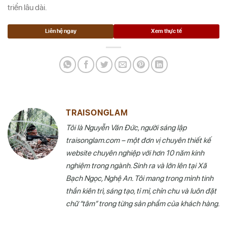
triển lâu dài.
Liên hệ ngay
Xem thực tế
TRAISONGLAM
Tôi là Nguyễn Văn Đức, người sáng lập
traisonglam.com – một đơn vị chuyên thiết kế
website chuyên nghiệp với hơn 10 năm kinh
nghiệm trong ngành. Sinh ra và lớn lên tại Xã
Bạch Ngọc, Nghệ An. Tôi mang trong mình tinh
thần kiên trì, sáng tạo, tỉ mỉ, chỉn chu và luôn đặt
chữ “tâm” trong từng sản phẩm của khách hàng.