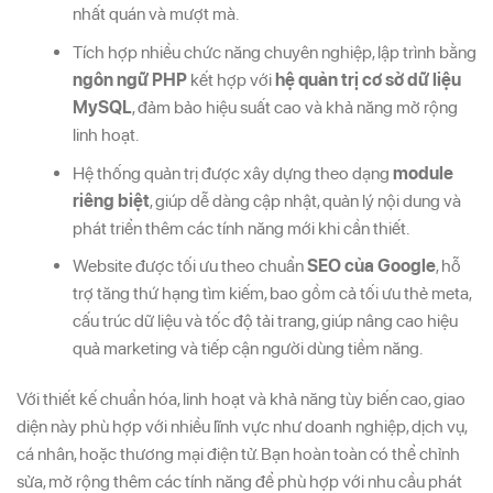
nhất quán và mượt mà.
Tích hợp nhiều chức năng chuyên nghiệp, lập trình bằng
ngôn ngữ PHP
kết hợp với
hệ quản trị cơ sở dữ liệu
MySQL
, đảm bảo hiệu suất cao và khả năng mở rộng
linh hoạt.
Hệ thống quản trị được xây dựng theo dạng
module
riêng biệt
, giúp dễ dàng cập nhật, quản lý nội dung và
phát triển thêm các tính năng mới khi cần thiết.
Website được tối ưu theo chuẩn
SEO của Google
, hỗ
trợ tăng thứ hạng tìm kiếm, bao gồm cả tối ưu thẻ meta,
cấu trúc dữ liệu và tốc độ tải trang, giúp nâng cao hiệu
quả marketing và tiếp cận người dùng tiềm năng.
Với thiết kế chuẩn hóa, linh hoạt và khả năng tùy biến cao, giao
diện này phù hợp với nhiều lĩnh vực như doanh nghiệp, dịch vụ,
cá nhân, hoặc thương mại điện tử. Bạn hoàn toàn có thể chỉnh
sửa, mở rộng thêm các tính năng để phù hợp với nhu cầu phát