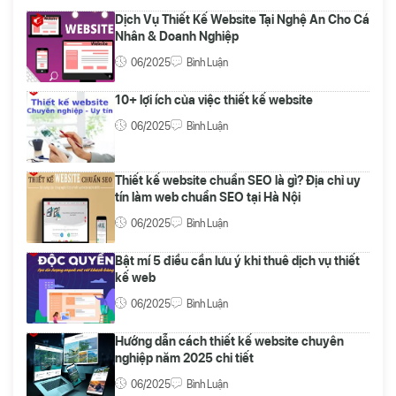
Dịch Vụ Thiết Kế Website Tại Nghệ An Cho Cá
Nhân & Doanh Nghiệp
06/2025
Bình Luận
10+ lợi ích của việc thiết kế website
06/2025
Bình Luận
Thiết kế website chuẩn SEO là gì? Địa chỉ uy
tín làm web chuẩn SEO tại Hà Nội
06/2025
Bình Luận
Bật mí 5 điều cần lưu ý khi thuê dịch vụ thiết
kế web
06/2025
Bình Luận
Hướng dẫn cách thiết kế website chuyên
nghiệp năm 2025 chi tiết
06/2025
Bình Luận