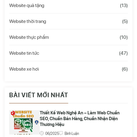
Website quà tặng
(13)
Website thời trang
(5)
Website thực phẩm
(10)
Website tin tức
(47)
Website xe hơi
(6)
BÀI VIẾT MỚI NHẤT
Thiết Kế Web Nghệ An – Làm Web Chuẩn
SEO, Chuẩn Bán Hàng, Chuẩn Nhận Diện
Thương Hiệu
06/2025
Bình Luận