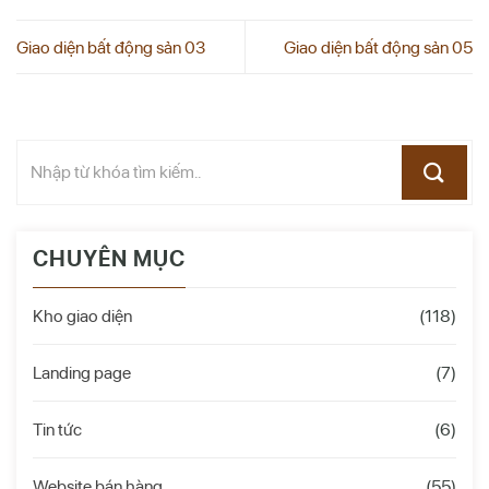
Giao diện bất động sản 03
Giao diện bất động sản 05
CHUYÊN MỤC
Kho giao diện
(118)
Landing page
(7)
Tin tức
(6)
Website bán hàng
(55)