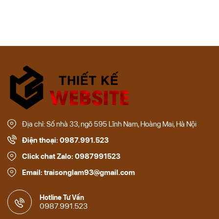
Địa chỉ: Số nhà 33, ngõ 595 Lĩnh Nam, Hoàng Mai, Hà Nội
Điện thoại: 0987.991.523
Click chat Zalo: 0987991523
Email: traisonglam93@gmail.com
Hotline Tư Vấn
0987.991.523