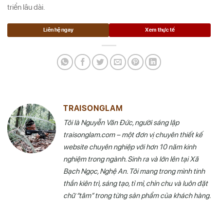
triển lâu dài.
Liên hệ ngay
Xem thực tế
TRAISONGLAM
Tôi là Nguyễn Văn Đức, người sáng lập
traisonglam.com – một đơn vị chuyên thiết kế
website chuyên nghiệp với hơn 10 năm kinh
nghiệm trong ngành. Sinh ra và lớn lên tại Xã
Bạch Ngọc, Nghệ An. Tôi mang trong mình tinh
thần kiên trì, sáng tạo, tỉ mỉ, chỉn chu và luôn đặt
chữ “tâm” trong từng sản phẩm của khách hàng.