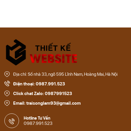
Địa chỉ: Số nhà 33, ngõ 595 Lĩnh Nam, Hoàng Mai, Hà Nội
Điện thoại: 0987.991.523
Click chat Zalo: 0987991523
Email: traisonglam93@gmail.com
Hotline Tư Vấn
0987.991.523