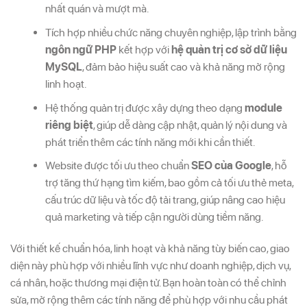
nhất quán và mượt mà.
Tích hợp nhiều chức năng chuyên nghiệp, lập trình bằng
ngôn ngữ PHP
kết hợp với
hệ quản trị cơ sở dữ liệu
MySQL
, đảm bảo hiệu suất cao và khả năng mở rộng
linh hoạt.
Hệ thống quản trị được xây dựng theo dạng
module
riêng biệt
, giúp dễ dàng cập nhật, quản lý nội dung và
phát triển thêm các tính năng mới khi cần thiết.
Website được tối ưu theo chuẩn
SEO của Google
, hỗ
trợ tăng thứ hạng tìm kiếm, bao gồm cả tối ưu thẻ meta,
cấu trúc dữ liệu và tốc độ tải trang, giúp nâng cao hiệu
quả marketing và tiếp cận người dùng tiềm năng.
Với thiết kế chuẩn hóa, linh hoạt và khả năng tùy biến cao, giao
diện này phù hợp với nhiều lĩnh vực như doanh nghiệp, dịch vụ,
cá nhân, hoặc thương mại điện tử. Bạn hoàn toàn có thể chỉnh
sửa, mở rộng thêm các tính năng để phù hợp với nhu cầu phát