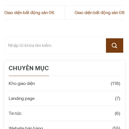
Giao diện bất động sản 06
Giao diện bất động sản 08
CHUYÊN MỤC
Kho giao diện
(118)
Landing page
(7)
Tin tức
(6)
Website bán hàng
(55)