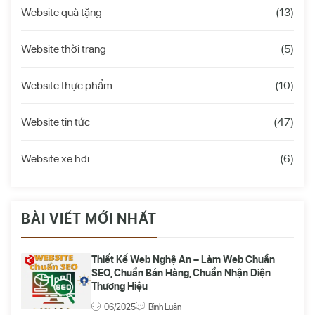
Website quà tặng
(13)
Website thời trang
(5)
Website thực phẩm
(10)
Website tin tức
(47)
Website xe hơi
(6)
BÀI VIẾT MỚI NHẤT
Thiết Kế Web Nghệ An – Làm Web Chuẩn
SEO, Chuẩn Bán Hàng, Chuẩn Nhận Diện
Thương Hiệu
06/2025
Bình Luận