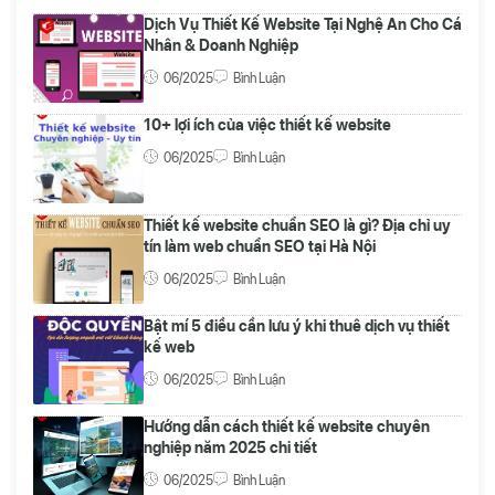
Dịch Vụ Thiết Kế Website Tại Nghệ An Cho Cá
Nhân & Doanh Nghiệp
06/2025
Bình Luận
10+ lợi ích của việc thiết kế website
06/2025
Bình Luận
Thiết kế website chuẩn SEO là gì? Địa chỉ uy
tín làm web chuẩn SEO tại Hà Nội
06/2025
Bình Luận
Bật mí 5 điều cần lưu ý khi thuê dịch vụ thiết
kế web
06/2025
Bình Luận
Hướng dẫn cách thiết kế website chuyên
nghiệp năm 2025 chi tiết
06/2025
Bình Luận