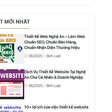
ẾT MỚI NHẤT
Thiết Kế Web Nghệ An – Làm Web
Chuẩn SEO, Chuẩn Bán Hàng,
Chuẩn Nhận Diện Thương Hiệu
06/2025
Bình Luận
Dịch Vụ Thiết Kế Website Tại Nghệ
An Cho Cá Nhân & Doanh Nghiệp
06/2025
Bình Luận
10+ lợi ích của việc thiết kế website