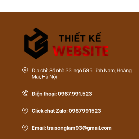
Địa chỉ: Số nhà 33, ngõ 595 Lĩnh Nam, Hoàng
Mai, Hà Nội
Điện thoại: 0987.991.523
Click chat Zalo: 0987991523
Email: traisonglam93@gmail.com