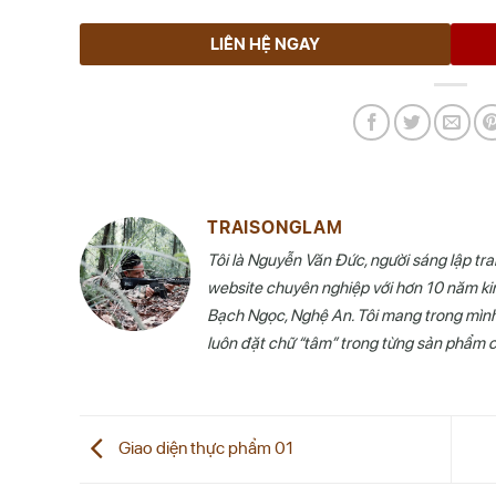
LIÊN HỆ NGAY
TRAISONGLAM
Tôi là Nguyễn Văn Đức, người sáng lập tr
website chuyên nghiệp với hơn 10 năm kin
Bạch Ngọc, Nghệ An. Tôi mang trong mình ti
luôn đặt chữ “tâm” trong từng sản phẩm 
Giao diện thực phẩm 01