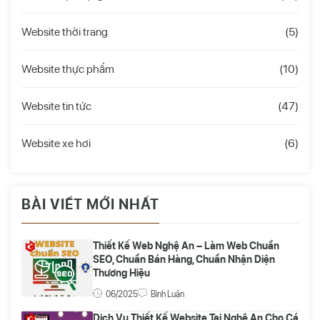
Website thời trang
(5)
Website thực phẩm
(10)
Website tin tức
(47)
Website xe hơi
(6)
BÀI VIẾT MỚI NHẤT
Thiết Kế Web Nghệ An – Làm Web Chuẩn
SEO, Chuẩn Bán Hàng, Chuẩn Nhận Diện
Thương Hiệu
06/2025
Bình Luận
Dịch Vụ Thiết Kế Website Tại Nghệ An Cho Cá