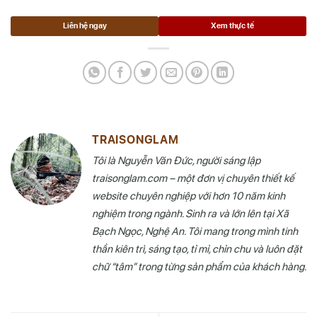
Liên hệ ngay
Xem thực tế
TRAISONGLAM
Tôi là Nguyễn Văn Đức, người sáng lập
traisonglam.com – một đơn vị chuyên thiết kế
website chuyên nghiệp với hơn 10 năm kinh
nghiệm trong ngành. Sinh ra và lớn lên tại Xã
Bạch Ngọc, Nghệ An. Tôi mang trong mình tinh
thần kiên trì, sáng tạo, tỉ mỉ, chỉn chu và luôn đặt
chữ “tâm” trong từng sản phẩm của khách hàng.