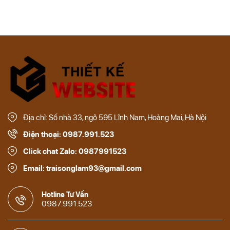
Địa chỉ: Số nhà 33, ngõ 595 Lĩnh Nam, Hoàng Mai, Hà Nội
Điện thoại: 0987.991.523
Click chat Zalo: 0987991523
Email: traisonglam93@gmail.com
Hotline Tư Vấn
0987.991.523