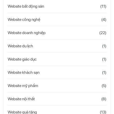
Website bất động sản
(11)
Website công nghệ
(4)
Website doanh nghiệp
(22)
Website du lịch
(1)
Website giáo dục
(1)
Website khách sạn
(1)
Website mỹ phẩm
(5)
Website nội thất
(8)
Website quà tặng
(13)