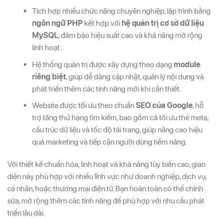
Tích hợp nhiều chức năng chuyên nghiệp, lập trình bằng
ngôn ngữ PHP
kết hợp với
hệ quản trị cơ sở dữ liệu
MySQL
, đảm bảo hiệu suất cao và khả năng mở rộng
linh hoạt.
Hệ thống quản trị được xây dựng theo dạng
module
riêng biệt
, giúp dễ dàng cập nhật, quản lý nội dung và
phát triển thêm các tính năng mới khi cần thiết.
Website được tối ưu theo chuẩn
SEO của Google
, hỗ
trợ tăng thứ hạng tìm kiếm, bao gồm cả tối ưu thẻ meta,
cấu trúc dữ liệu và tốc độ tải trang, giúp nâng cao hiệu
quả marketing và tiếp cận người dùng tiềm năng.
Với thiết kế chuẩn hóa, linh hoạt và khả năng tùy biến cao, giao
diện này phù hợp với nhiều lĩnh vực như doanh nghiệp, dịch vụ,
cá nhân, hoặc thương mại điện tử. Bạn hoàn toàn có thể chỉnh
sửa, mở rộng thêm các tính năng để phù hợp với nhu cầu phát
triển lâu dài.