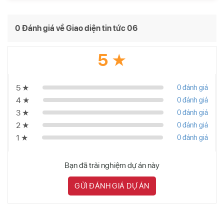
0 Đánh giá về Giao diện tin tức 06
5 ★
5 ★
0 đánh giá
4 ★
0 đánh giá
3 ★
0 đánh giá
2 ★
0 đánh giá
1 ★
0 đánh giá
Bạn đã trải nghiệm dự án này
GỬI ĐÁNH GIÁ DỰ ÁN