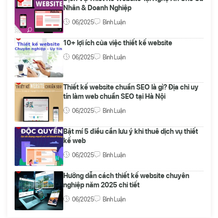
Nhân & Doanh Nghiệp
06/2025
Bình Luận
10+ lợi ích của việc thiết kế website
06/2025
Bình Luận
Thiết kế website chuẩn SEO là gì? Địa chỉ uy
tín làm web chuẩn SEO tại Hà Nội
06/2025
Bình Luận
Bật mí 5 điều cần lưu ý khi thuê dịch vụ thiết
kế web
06/2025
Bình Luận
Hướng dẫn cách thiết kế website chuyên
nghiệp năm 2025 chi tiết
06/2025
Bình Luận