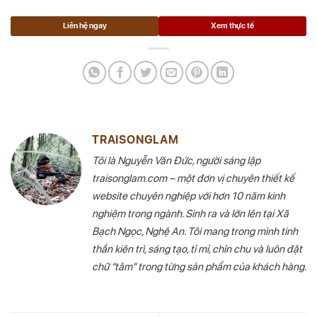
Liên hệ ngay
Xem thực tế
TRAISONGLAM
Tôi là Nguyễn Văn Đức, người sáng lập
traisonglam.com – một đơn vị chuyên thiết kế
website chuyên nghiệp với hơn 10 năm kinh
nghiệm trong ngành. Sinh ra và lớn lên tại Xã
Bạch Ngọc, Nghệ An. Tôi mang trong mình tinh
thần kiên trì, sáng tạo, tỉ mỉ, chỉn chu và luôn đặt
chữ “tâm” trong từng sản phẩm của khách hàng.