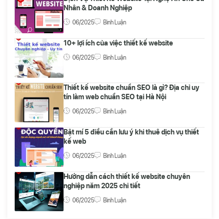
Nhân & Doanh Nghiệp
06/2025
Bình Luận
10+ lợi ích của việc thiết kế website
06/2025
Bình Luận
Thiết kế website chuẩn SEO là gì? Địa chỉ uy
tín làm web chuẩn SEO tại Hà Nội
06/2025
Bình Luận
Bật mí 5 điều cần lưu ý khi thuê dịch vụ thiết
kế web
06/2025
Bình Luận
Hướng dẫn cách thiết kế website chuyên
nghiệp năm 2025 chi tiết
06/2025
Bình Luận