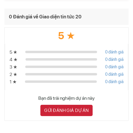
0 Đánh giá về Giao diện tin tức 20
5 ★
5 ★
0 đánh giá
4 ★
0 đánh giá
3 ★
0 đánh giá
2 ★
0 đánh giá
1 ★
0 đánh giá
Bạn đã trải nghiệm dự án này
GỬI ĐÁNH GIÁ DỰ ÁN