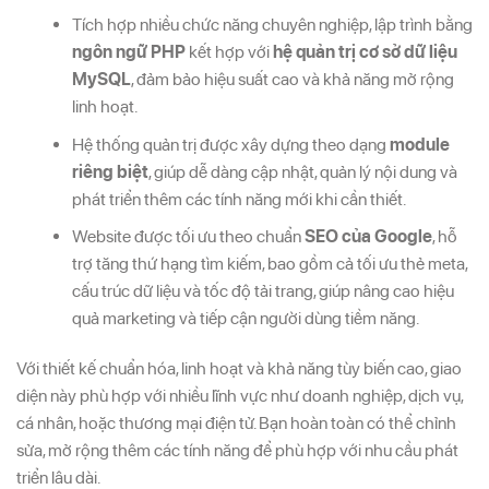
Tích hợp nhiều chức năng chuyên nghiệp, lập trình bằng
ngôn ngữ PHP
kết hợp với
hệ quản trị cơ sở dữ liệu
MySQL
, đảm bảo hiệu suất cao và khả năng mở rộng
linh hoạt.
Hệ thống quản trị được xây dựng theo dạng
module
riêng biệt
, giúp dễ dàng cập nhật, quản lý nội dung và
phát triển thêm các tính năng mới khi cần thiết.
Website được tối ưu theo chuẩn
SEO của Google
, hỗ
trợ tăng thứ hạng tìm kiếm, bao gồm cả tối ưu thẻ meta,
cấu trúc dữ liệu và tốc độ tải trang, giúp nâng cao hiệu
quả marketing và tiếp cận người dùng tiềm năng.
Với thiết kế chuẩn hóa, linh hoạt và khả năng tùy biến cao, giao
diện này phù hợp với nhiều lĩnh vực như doanh nghiệp, dịch vụ,
cá nhân, hoặc thương mại điện tử. Bạn hoàn toàn có thể chỉnh
sửa, mở rộng thêm các tính năng để phù hợp với nhu cầu phát
triển lâu dài.