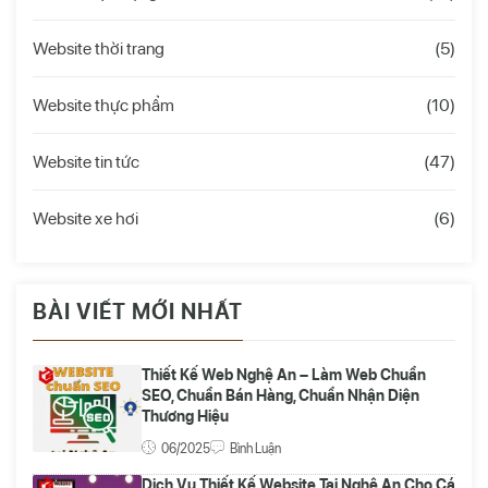
Website thời trang
(5)
Website thực phẩm
(10)
Website tin tức
(47)
Website xe hơi
(6)
BÀI VIẾT MỚI NHẤT
Thiết Kế Web Nghệ An – Làm Web Chuẩn
SEO, Chuẩn Bán Hàng, Chuẩn Nhận Diện
Thương Hiệu
06/2025
Bình Luận
Dịch Vụ Thiết Kế Website Tại Nghệ An Cho Cá