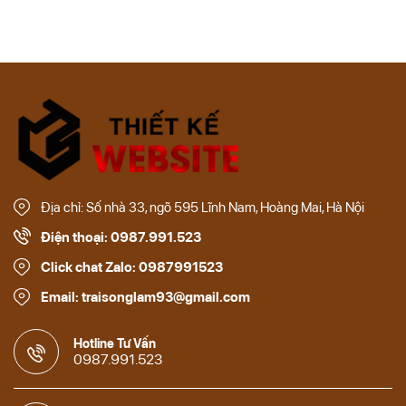
Địa chỉ: Số nhà 33, ngõ 595 Lĩnh Nam, Hoàng Mai, Hà Nội
Điện thoại: 0987.991.523
Click chat Zalo: 0987991523
Email: traisonglam93@gmail.com
Hotline Tư Vấn
0987.991.523