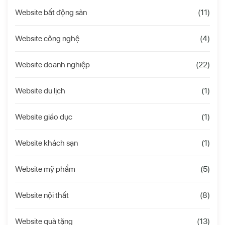
Website bất động sản
(11)
Website công nghệ
(4)
Website doanh nghiệp
(22)
Website du lịch
(1)
Website giáo dục
(1)
Website khách sạn
(1)
Website mỹ phẩm
(5)
Website nội thất
(8)
Website quà tặng
(13)