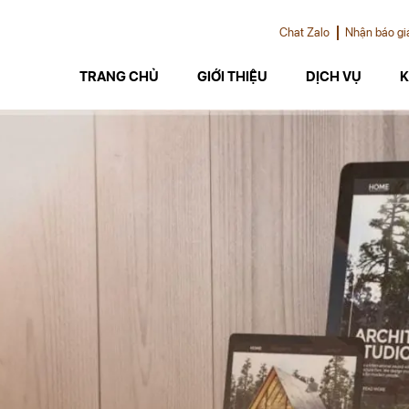
Chat Zalo
Nhận báo gi
TRANG CHỦ
GIỚI THIỆU
DỊCH VỤ
K
Thiết kế chuyên nghiệp