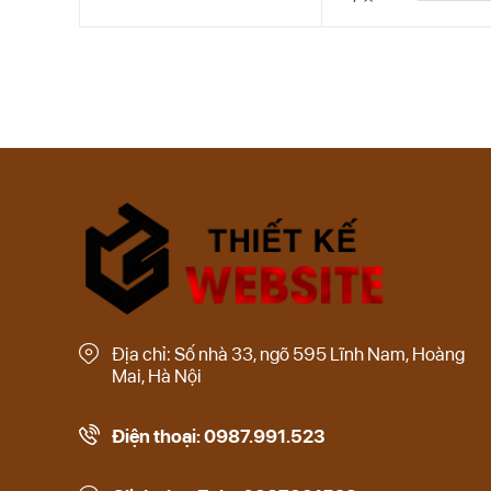
Địa chỉ: Số nhà 33, ngõ 595 Lĩnh Nam, Hoàng
Mai, Hà Nội
Điện thoại: 0987.991.523