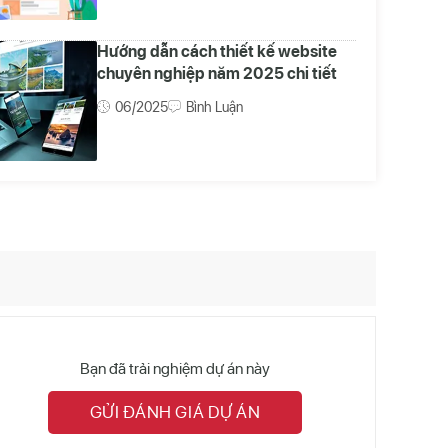
Hướng dẫn cách thiết kế website
chuyên nghiệp năm 2025 chi tiết
06/2025
Bình Luận
Bạn đã trải nghiệm dự án này
GỬI ĐÁNH GIÁ DỰ ÁN