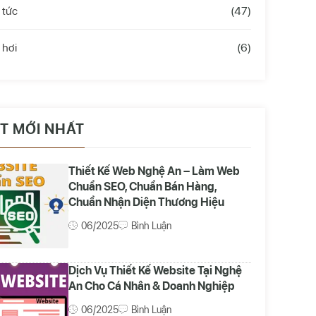
 tức
(47)
 hơi
(6)
ẾT MỚI NHẤT
Thiết Kế Web Nghệ An – Làm Web
Chuẩn SEO, Chuẩn Bán Hàng,
Chuẩn Nhận Diện Thương Hiệu
06/2025
Bình Luận
Dịch Vụ Thiết Kế Website Tại Nghệ
An Cho Cá Nhân & Doanh Nghiệp
06/2025
Bình Luận