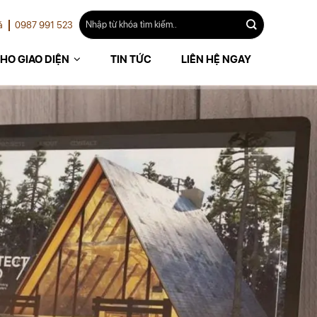
á
0987 991 523
HO GIAO DIỆN
TIN TỨC
LIÊN HỆ NGAY