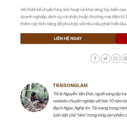
Với thiết kế chuẩn hóa, linh hoạt và khả năng tùy biến cao
doanh nghiệp, dịch vụ, cá nhân, hoặc thương mại điện tử.
thêm các tính năng để phù hợp với nhu cầu phát triển lâu 
LIÊN HỆ NGAY
TRAISONGLAM
Tôi là Nguyễn Văn Đức, người sáng lập tr
website chuyên nghiệp với hơn 10 năm kin
Bạch Ngọc, Nghệ An. Tôi mang trong mình ti
luôn đặt chữ “tâm” trong từng sản phẩm 