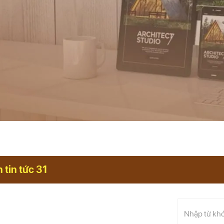
 tin tức 31