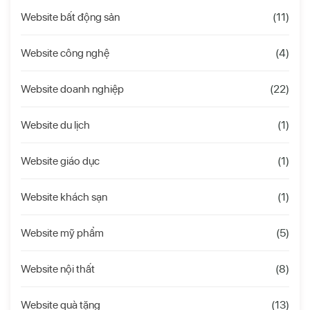
Website bất động sản
(11)
Website công nghệ
(4)
Website doanh nghiệp
(22)
Website du lịch
(1)
Website giáo dục
(1)
Website khách sạn
(1)
Website mỹ phẩm
(5)
Website nội thất
(8)
Website quà tặng
(13)