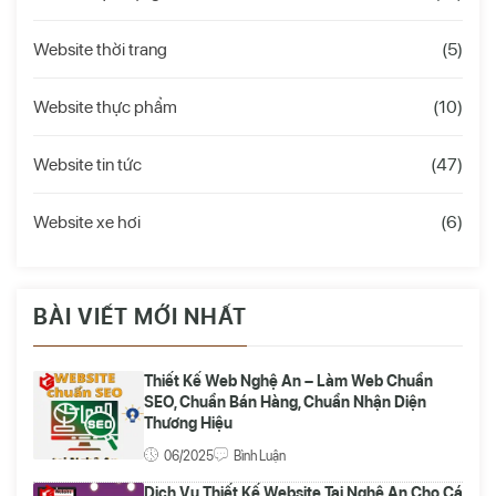
Website thời trang
(5)
Website thực phẩm
(10)
Website tin tức
(47)
Website xe hơi
(6)
BÀI VIẾT MỚI NHẤT
Thiết Kế Web Nghệ An – Làm Web Chuẩn
SEO, Chuẩn Bán Hàng, Chuẩn Nhận Diện
Thương Hiệu
06/2025
Bình Luận
Dịch Vụ Thiết Kế Website Tại Nghệ An Cho Cá