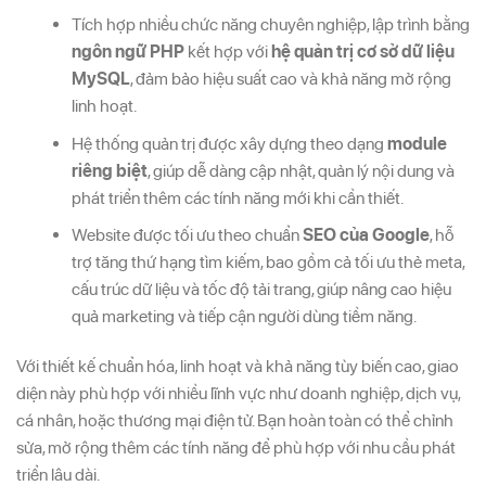
Tích hợp nhiều chức năng chuyên nghiệp, lập trình bằng
ngôn ngữ PHP
kết hợp với
hệ quản trị cơ sở dữ liệu
MySQL
, đảm bảo hiệu suất cao và khả năng mở rộng
linh hoạt.
Hệ thống quản trị được xây dựng theo dạng
module
riêng biệt
, giúp dễ dàng cập nhật, quản lý nội dung và
phát triển thêm các tính năng mới khi cần thiết.
Website được tối ưu theo chuẩn
SEO của Google
, hỗ
trợ tăng thứ hạng tìm kiếm, bao gồm cả tối ưu thẻ meta,
cấu trúc dữ liệu và tốc độ tải trang, giúp nâng cao hiệu
quả marketing và tiếp cận người dùng tiềm năng.
Với thiết kế chuẩn hóa, linh hoạt và khả năng tùy biến cao, giao
diện này phù hợp với nhiều lĩnh vực như doanh nghiệp, dịch vụ,
cá nhân, hoặc thương mại điện tử. Bạn hoàn toàn có thể chỉnh
sửa, mở rộng thêm các tính năng để phù hợp với nhu cầu phát
triển lâu dài.