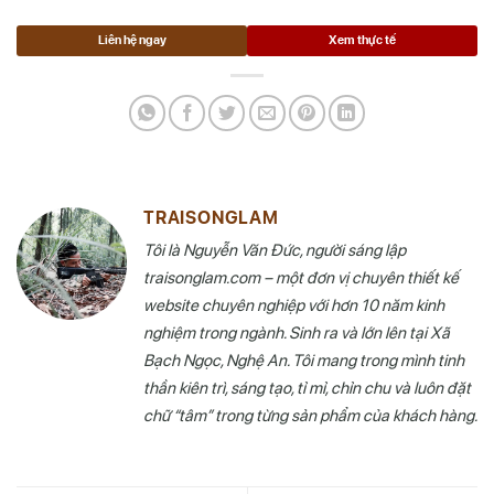
Liên hệ ngay
Xem thực tế
TRAISONGLAM
Tôi là Nguyễn Văn Đức, người sáng lập
traisonglam.com – một đơn vị chuyên thiết kế
website chuyên nghiệp với hơn 10 năm kinh
nghiệm trong ngành. Sinh ra và lớn lên tại Xã
Bạch Ngọc, Nghệ An. Tôi mang trong mình tinh
thần kiên trì, sáng tạo, tỉ mỉ, chỉn chu và luôn đặt
chữ “tâm” trong từng sản phẩm của khách hàng.