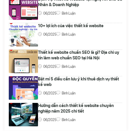
Nhân & Doanh Nghiệp
06/2025
Bình Luận
10+ lợi ích của việc thiết kế website
06/2025
Bình Luận
Thiết kế website chuẩn SEO là gì? Địa chỉ uy
tín làm web chuẩn SEO tại Hà Nội
06/2025
Bình Luận
Bật mí 5 điều cần lưu ý khi thuê dịch vụ thiết
kế web
06/2025
Bình Luận
Hướng dẫn cách thiết kế website chuyên
nghiệp năm 2025 chi tiết
06/2025
Bình Luận