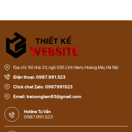
Địa chỉ: Số nhà 33, ngõ 595 Lĩnh Nam, Hoàng Mai, Hà Nội
Điện thoại: 0987.991.523
Click chat Zalo: 0987991523
Email: traisonglam93@gmail.com
Hotline Tư Vấn
0987.991.523