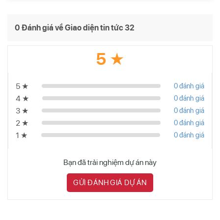
0 Đánh giá về Giao diện tin tức 32
5 ★
5 ★
0 đánh giá
4 ★
0 đánh giá
3 ★
0 đánh giá
2 ★
0 đánh giá
1 ★
0 đánh giá
Bạn đã trải nghiệm dự án này
GỬI ĐÁNH GIÁ DỰ ÁN