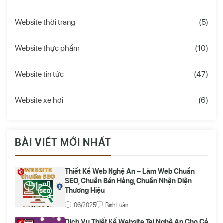
Website thời trang
(5)
Website thực phẩm
(10)
Website tin tức
(47)
Website xe hơi
(6)
BÀI VIẾT MỚI NHẤT
Thiết Kế Web Nghệ An – Làm Web Chuẩn
SEO, Chuẩn Bán Hàng, Chuẩn Nhận Diện
Thương Hiệu
06/2025
Bình Luận
Dịch Vụ Thiết Kế Website Tại Nghệ An Cho Cá