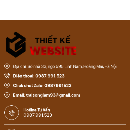
Địa chỉ: Số nhà 33, ngõ 595 Lĩnh Nam, Hoàng Mai, Hà Nội
Điện thoại: 0987.991.523
Click chat Zalo: 0987991523
Email: traisonglam93@gmail.com
Hotline Tư Vấn
0987.991.523