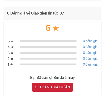
0 Đánh giá về Giao diện tin tức 37
5 ★
5 ★
0 đánh giá
4 ★
0 đánh giá
3 ★
0 đánh giá
2 ★
0 đánh giá
1 ★
0 đánh giá
Bạn đã trải nghiệm dự án này
GỬI ĐÁNH GIÁ DỰ ÁN