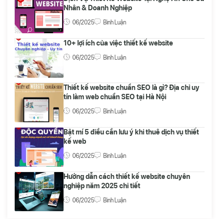
Nhân & Doanh Nghiệp
06/2025
Bình Luận
10+ lợi ích của việc thiết kế website
06/2025
Bình Luận
Thiết kế website chuẩn SEO là gì? Địa chỉ uy
tín làm web chuẩn SEO tại Hà Nội
06/2025
Bình Luận
Bật mí 5 điều cần lưu ý khi thuê dịch vụ thiết
kế web
06/2025
Bình Luận
Hướng dẫn cách thiết kế website chuyên
nghiệp năm 2025 chi tiết
06/2025
Bình Luận