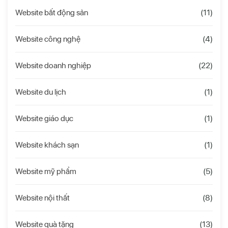
Website bất động sản
(11)
Website công nghệ
(4)
Website doanh nghiệp
(22)
Website du lịch
(1)
Website giáo dục
(1)
Website khách sạn
(1)
Website mỹ phẩm
(5)
Website nội thất
(8)
Website quà tặng
(13)