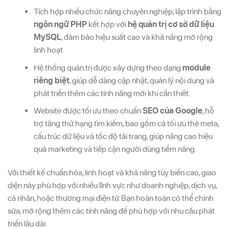
Tích hợp nhiều chức năng chuyên nghiệp, lập trình bằng
ngôn ngữ PHP
kết hợp với
hệ quản trị cơ sở dữ liệu
MySQL
, đảm bảo hiệu suất cao và khả năng mở rộng
linh hoạt.
Hệ thống quản trị được xây dựng theo dạng
module
riêng biệt
, giúp dễ dàng cập nhật, quản lý nội dung và
phát triển thêm các tính năng mới khi cần thiết.
Website được tối ưu theo chuẩn
SEO của Google
, hỗ
trợ tăng thứ hạng tìm kiếm, bao gồm cả tối ưu thẻ meta,
cấu trúc dữ liệu và tốc độ tải trang, giúp nâng cao hiệu
quả marketing và tiếp cận người dùng tiềm năng.
Với thiết kế chuẩn hóa, linh hoạt và khả năng tùy biến cao, giao
diện này phù hợp với nhiều lĩnh vực như doanh nghiệp, dịch vụ,
cá nhân, hoặc thương mại điện tử. Bạn hoàn toàn có thể chỉnh
sửa, mở rộng thêm các tính năng để phù hợp với nhu cầu phát
triển lâu dài.