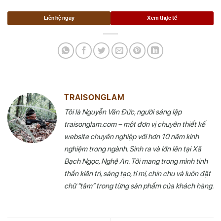
Liên hệ ngay
Xem thực tế
TRAISONGLAM
Tôi là Nguyễn Văn Đức, người sáng lập
traisonglam.com – một đơn vị chuyên thiết kế
website chuyên nghiệp với hơn 10 năm kinh
nghiệm trong ngành. Sinh ra và lớn lên tại Xã
Bạch Ngọc, Nghệ An. Tôi mang trong mình tinh
thần kiên trì, sáng tạo, tỉ mỉ, chỉn chu và luôn đặt
chữ “tâm” trong từng sản phẩm của khách hàng.