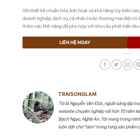
Với thiết kế chuẩn hóa, linh hoạt và khả năng tùy biến cao
doanh nghiệp, dịch vụ, cá nhân, hoặc thương mại điện tử.
thêm các tính năng để phù hợp với nhu cầu phát triển lâu 
LIÊN HỆ NGAY
TRAISONGLAM
Tôi là Nguyễn Văn Đức, người sáng lập tr
website chuyên nghiệp với hơn 10 năm kin
Bạch Ngọc, Nghệ An. Tôi mang trong mình ti
luôn đặt chữ “tâm” trong từng sản phẩm 