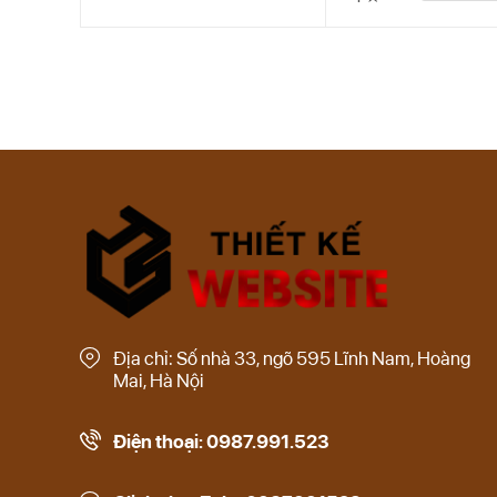
Địa chỉ: Số nhà 33, ngõ 595 Lĩnh Nam, Hoàng
Mai, Hà Nội
Điện thoại: 0987.991.523