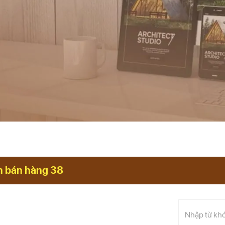
n bán hàng 38