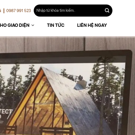
á
0987 991 523
HO GIAO DIỆN
TIN TỨC
LIÊN HỆ NGAY