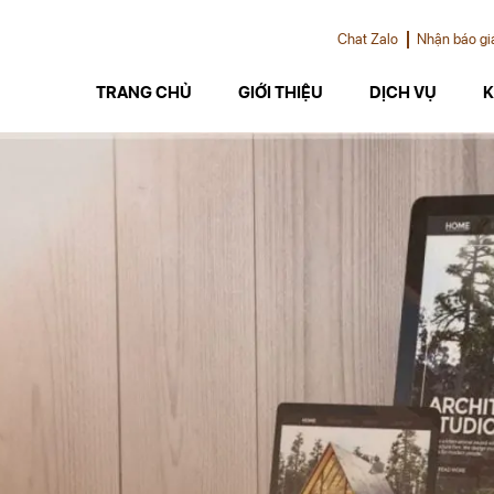
Chat Zalo
Nhận báo gi
TRANG CHỦ
GIỚI THIỆU
DỊCH VỤ
K
Thiết kế chuyên nghiệp