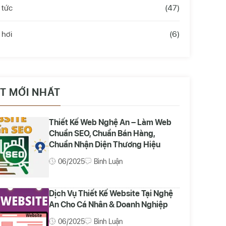
 tức
(47)
 hơi
(6)
ẾT MỚI NHẤT
Thiết Kế Web Nghệ An – Làm Web
Chuẩn SEO, Chuẩn Bán Hàng,
Chuẩn Nhận Diện Thương Hiệu
06/2025
Bình Luận
Dịch Vụ Thiết Kế Website Tại Nghệ
An Cho Cá Nhân & Doanh Nghiệp
06/2025
Bình Luận