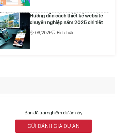
Hướng dẫn cách thiết kế website
chuyên nghiệp năm 2025 chi tiết
06/2025
Bình Luận
Bạn đã trải nghiệm dự án này
GỬI ĐÁNH GIÁ DỰ ÁN