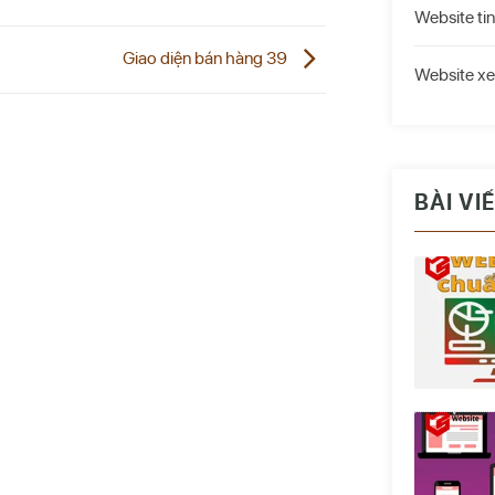
Website tin
Giao diện bán hàng 39
Website xe
BÀI VI