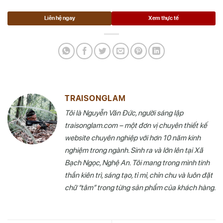
Liên hệ ngay
Xem thực tế
TRAISONGLAM
Tôi là Nguyễn Văn Đức, người sáng lập
traisonglam.com – một đơn vị chuyên thiết kế
website chuyên nghiệp với hơn 10 năm kinh
nghiệm trong ngành. Sinh ra và lớn lên tại Xã
Bạch Ngọc, Nghệ An. Tôi mang trong mình tinh
thần kiên trì, sáng tạo, tỉ mỉ, chỉn chu và luôn đặt
chữ “tâm” trong từng sản phẩm của khách hàng.