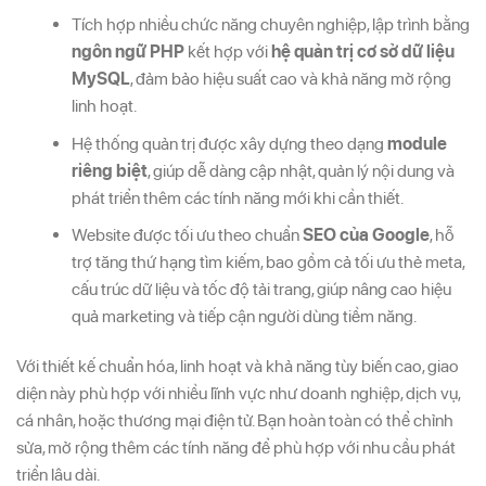
Tích hợp nhiều chức năng chuyên nghiệp, lập trình bằng
ngôn ngữ PHP
kết hợp với
hệ quản trị cơ sở dữ liệu
MySQL
, đảm bảo hiệu suất cao và khả năng mở rộng
linh hoạt.
Hệ thống quản trị được xây dựng theo dạng
module
riêng biệt
, giúp dễ dàng cập nhật, quản lý nội dung và
phát triển thêm các tính năng mới khi cần thiết.
Website được tối ưu theo chuẩn
SEO của Google
, hỗ
trợ tăng thứ hạng tìm kiếm, bao gồm cả tối ưu thẻ meta,
cấu trúc dữ liệu và tốc độ tải trang, giúp nâng cao hiệu
quả marketing và tiếp cận người dùng tiềm năng.
Với thiết kế chuẩn hóa, linh hoạt và khả năng tùy biến cao, giao
diện này phù hợp với nhiều lĩnh vực như doanh nghiệp, dịch vụ,
cá nhân, hoặc thương mại điện tử. Bạn hoàn toàn có thể chỉnh
sửa, mở rộng thêm các tính năng để phù hợp với nhu cầu phát
triển lâu dài.