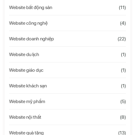
Website bất động sản
(11)
Website công nghệ
(4)
Website doanh nghiệp
(22)
Website du lịch
(1)
Website giáo dục
(1)
Website khách sạn
(1)
Website mỹ phẩm
(5)
Website nội thất
(8)
Website quà tặng
(13)