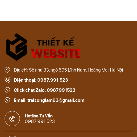
Địa chỉ: Số nhà 33, ngõ 595 Lĩnh Nam, Hoàng Mai, Hà Nội
Điện thoại: 0987.991.523
Click chat Zalo: 0987991523
Email: traisonglam93@gmail.com
Hotline Tư Vấn
0987.991.523