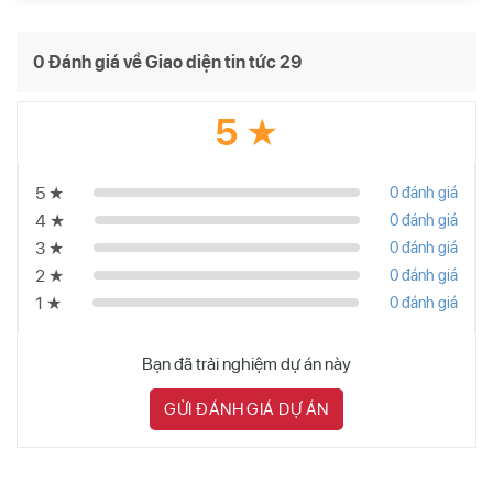
0 Đánh giá về Giao diện tin tức 29
5 ★
5 ★
0 đánh giá
4 ★
0 đánh giá
3 ★
0 đánh giá
2 ★
0 đánh giá
1 ★
0 đánh giá
Bạn đã trải nghiệm dự án này
GỬI ĐÁNH GIÁ DỰ ÁN