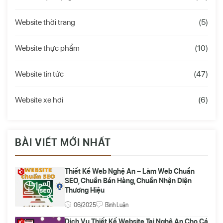
Website thời trang
(5)
Website thực phẩm
(10)
Website tin tức
(47)
Website xe hơi
(6)
BÀI VIẾT MỚI NHẤT
Thiết Kế Web Nghệ An – Làm Web Chuẩn
SEO, Chuẩn Bán Hàng, Chuẩn Nhận Diện
Thương Hiệu
06/2025
Bình Luận
Dịch Vụ Thiết Kế Website Tại Nghệ An Cho Cá