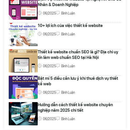
Nhân & Doanh Nghiệp
06/2025
Bình Luận
10+ lợi ích của việc thiết kế website
06/2025
Bình Luận
Thiết kế website chuẩn SEO là gì? Địa chỉ uy
tín làm web chuẩn SEO tại Hà Nội
06/2025
Bình Luận
Bật mí 5 điều cần lưu ý khi thuê dịch vụ thiết
kế web
06/2025
Bình Luận
Hướng dẫn cách thiết kế website chuyên
nghiệp năm 2025 chi tiết
06/2025
Bình Luận